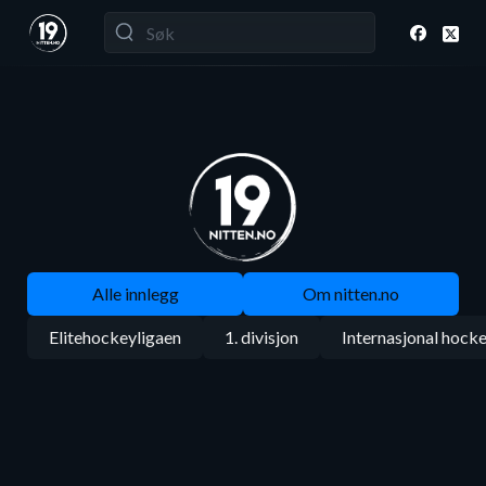
Alle innlegg
Om nitten.no
Elitehockeyligaen
1. divisjon
Internasjonal hock