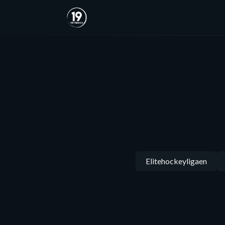
Elitehockeyligaen