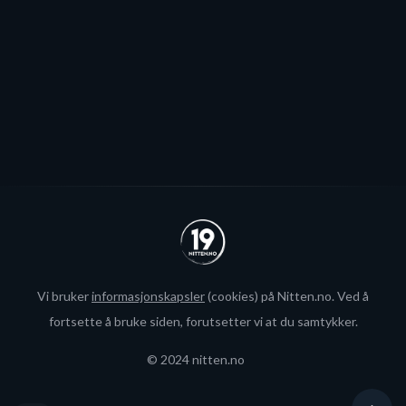
interesse fra utlandet for landslagsspilleren.
Se alle
Vi bruker
informasjonskapsler
(cookies) på Nitten.no. Ved å
fortsette å bruke siden, forutsetter vi at du samtykker.
© 2024 nitten.no