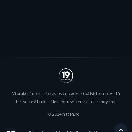
økte rammer.
Se alle
Vi bruker
informasjonskapsler
(cookies) på Nitten.no. Ved å
fortsette å bruke siden, forutsetter vi at du samtykker.
© 2024 nitten.no