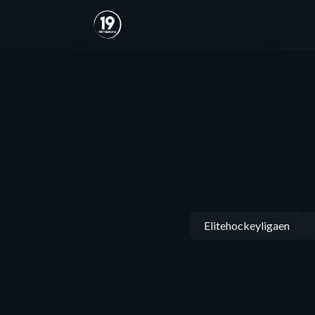
Elitehockeyligaen