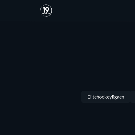
Elitehockeyligaen