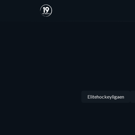
Elitehockeyligaen