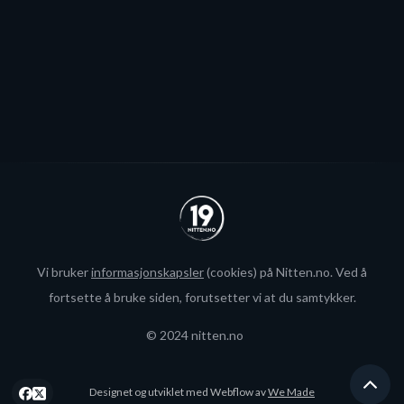
Se alle
Vi bruker
informasjonskapsler
(cookies) på Nitten.no. Ved å
fortsette å bruke siden, forutsetter vi at du samtykker.
© 2024 nitten.no
Designet og utviklet med Webflow av
We Made