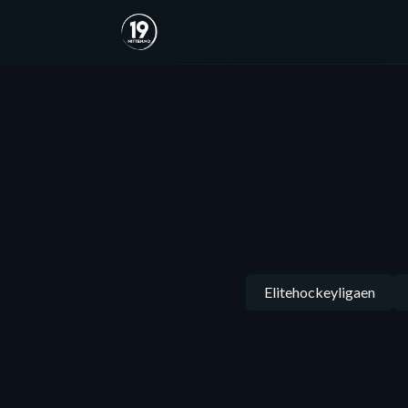
Elitehockeyligaen