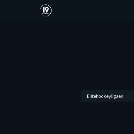
Elitehockeyligaen