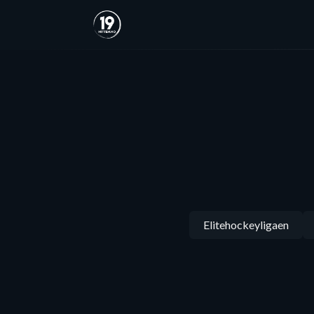
Elitehockeyligaen