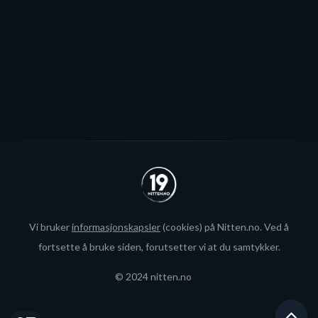
økte rammer.
Se alle
Vi bruker
informasjonskapsler
(cookies) på Nitten.no. Ved å
fortsette å bruke siden, forutsetter vi at du samtykker.
© 2024 nitten.no