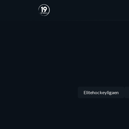
Elitehockeyligaen