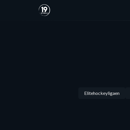
Elitehockeyligaen