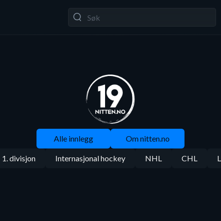
Alle innlegg
Om nitten.no
1. divisjon
Internasjonal hockey
NHL
CHL
L