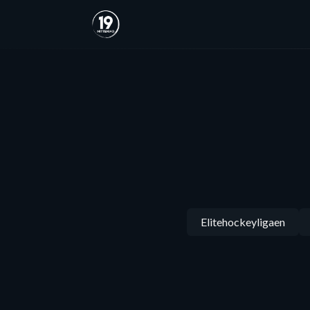
Elitehockeyligaen