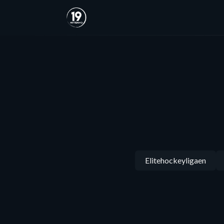
Elitehockeyligaen