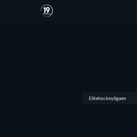
Elitehockeyligaen