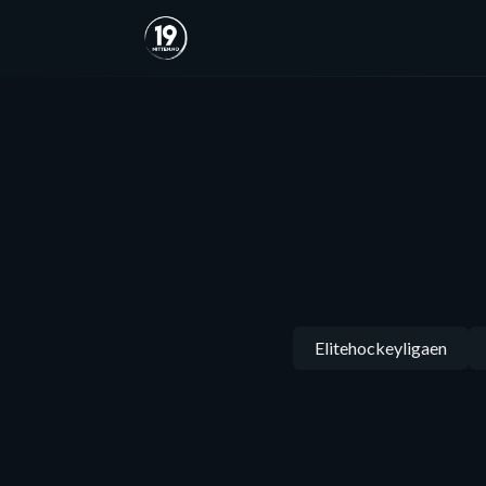
Elitehockeyligaen