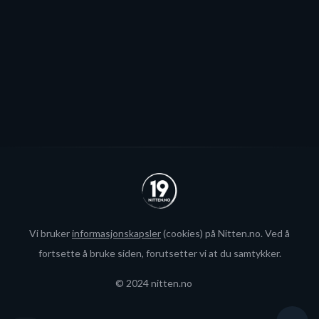
interesse fra utlandet for landslagsspilleren.
Se alle
Vi bruker
informasjonskapsler
(cookies) på Nitten.no. Ved å
fortsette å bruke siden, forutsetter vi at du samtykker.
© 2024 nitten.no