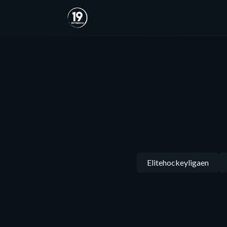
Elitehockeyligaen