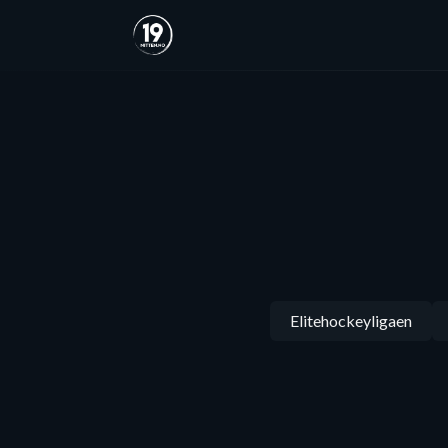
Elitehockeyligaen