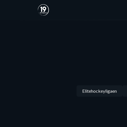
Elitehockeyligaen