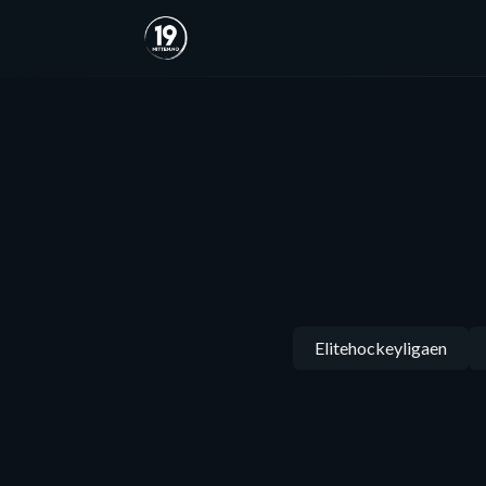
Elitehockeyligaen