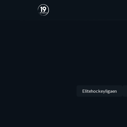
Elitehockeyligaen