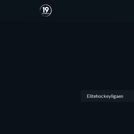
Elitehockeyligaen