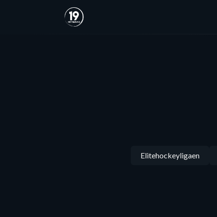
Elitehockeyligaen