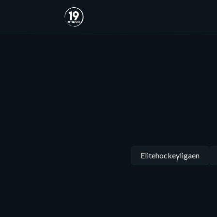
Elitehockeyligaen