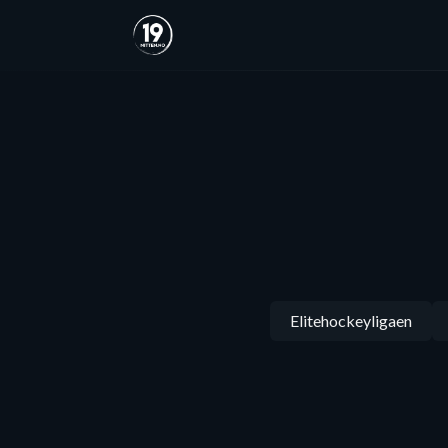
Elitehockeyligaen