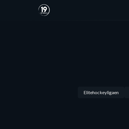
Elitehockeyligaen