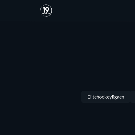
Elitehockeyligaen