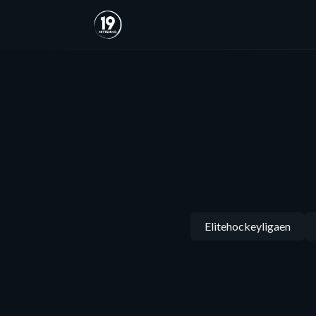
Elitehockeyligaen