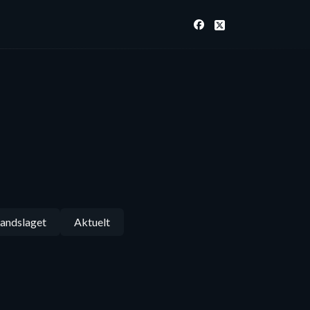
andslaget
Aktuelt