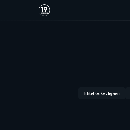
Elitehockeyligaen