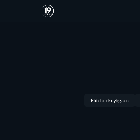
Elitehockeyligaen