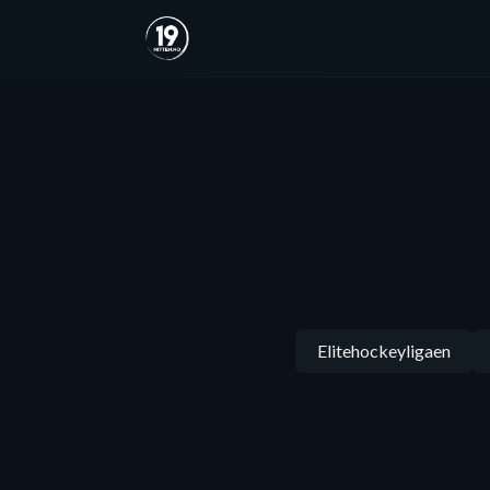
Elitehockeyligaen