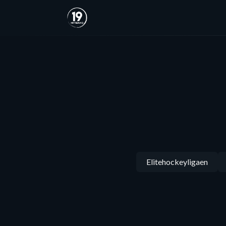
Elitehockeyligaen