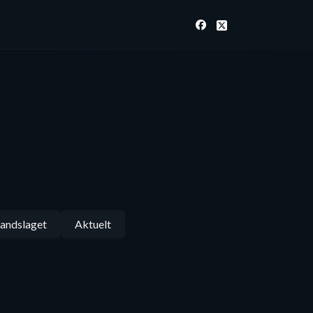
andslaget
Aktuelt