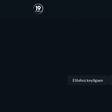
Elitehockeyligaen