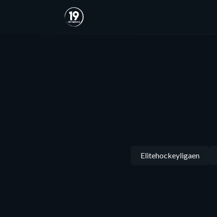
Elitehockeyligaen