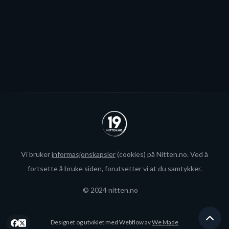
Se alle
Vi bruker
informasjonskapsler
(cookies) på Nitten.no. Ved å
fortsette å bruke siden, forutsetter vi at du samtykker.
© 2024 nitten.no
Designet og utviklet med Webflow av
We Made