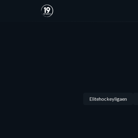
Elitehockeyligaen