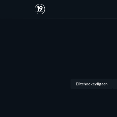
Elitehockeyligaen